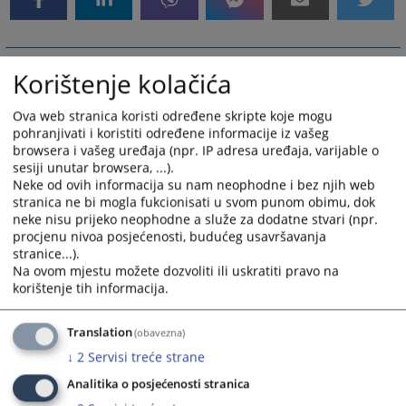
Korištenje kolačića
Ova web stranica koristi određene skripte koje mogu
pohranjivati i koristiti određene informacije iz vašeg
browsera i vašeg uređaja (npr. IP adresa uređaja, varijable o
sesiji unutar browsera, ...).
Neke od ovih informacija su nam neophodne i bez njih web
stranica ne bi mogla fukcionisati u svom punom obimu, dok
neke nisu prijeko neophodne a služe za dodatne stvari (npr.
procjenu nivoa posjećenosti, budućeg usavršavanja
stranice...).
Na ovom mjestu možete dozvoliti ili uskratiti pravo na
korištenje tih informacija.
Translation
(obavezna)
↓
2
Servisi treće strane
Analitika o posjećenosti stranica