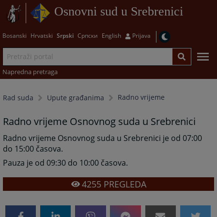
Osnovni sud u Srebrenici
Bosanski
Hrvatski
Srpski
Српски
English
Prijava
Napredna pretraga
Radno vrijeme
Rad suda
Upute građanima
Radno vrijeme Osnovnog suda u Srebrenici
Radno vrijeme Osnovnog suda u Srebrenici je od 07:00
do 15:00 časova.
Pauza je od 09:30 do 10:00 časova.
4255
PREGLEDA