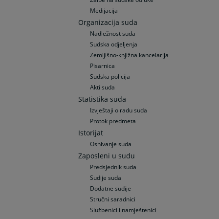
Medijacija
Organizacija suda
Nadležnost suda
Sudska odjeljenja
Zemljišno-knjižna kancelarija
Pisarnica
Sudska policija
Akti suda
Statistika suda
Izvještaji o radu suda
Protok predmeta
Istorijat
Osnivanje suda
Zaposleni u sudu
Predsjednik suda
Sudije suda
Dodatne sudije
Stručni saradnici
Službenici i namještenici