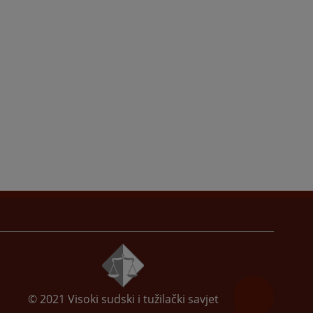
© 2021
Visoki sudski i tužilački savjet