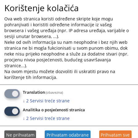
Korištenje kolačića
Ova web stranica koristi određene skripte koje mogu
pohranjivati i koristiti određene informacije iz vašeg
browsera i vašeg uređaja (npr. IP adresa uređaja, varijable o
sesiji unutar browsera, ...).
Neke od ovih informacija su nam neophodne i bez njih web
stranica ne bi mogla fukcionisati u svom punom obimu, dok
neke nisu prijeko neophodne a služe za dodatne stvari (npr.
procjenu nivoa posjećenosti, budućeg usavršavanja
stranice...).
Na ovom mjestu možete dozvoliti ili uskratiti pravo na
korištenje tih informacija.
Translation
(obavezna)
↓
2
Servisi treće strane
Analitika o posjećenosti stranica
↓
2
Servisi treće strane
Ne prihvatam
Prihvatam odabrane
Prihvatam sve