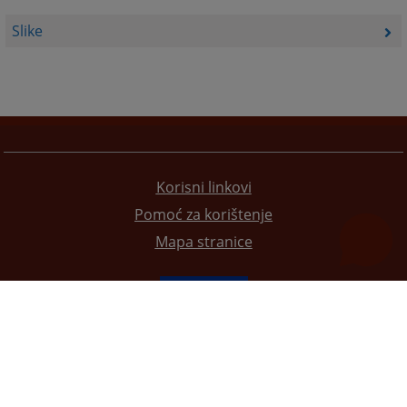
Slike
Korisni linkovi
Pomoć za korištenje
Mapa stranice
Redizajn web stranice je finansirala Evropska unija. Za njen sadržaj isključivo je odgovorno
Visoko sudsko i tužilačko vijeće BiH i ona ne odražava nužno stavove Evropske unije.