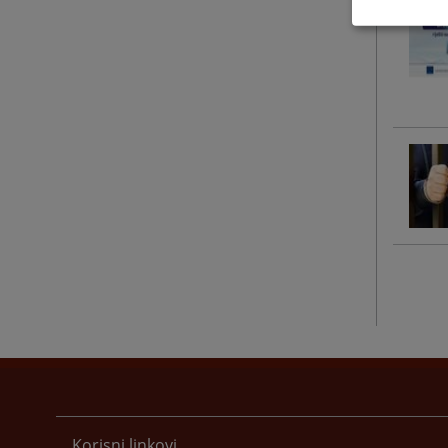
Korisni linkovi