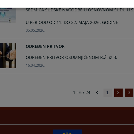
SEDMICA SUDSKE NAGODBE U OSNOVNOM SUDU U S
U PERIODU OD 11. DO 22. MAJA 2026. GODINE
05.05.2026.
ODREĐEN PRITVOR
ODREĐEN PRITVOR OSUMNJIČENOM R.Ž. iz B.
16.04.2026.
1 - 6 / 24
1
2
3